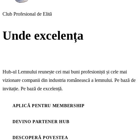
Club Profesional de Elită
Unde excelența
devine
standard
Hub-ul Lemnului reunește cei mai buni profesioniști și cele mai
vizionare companii din industria românească a lemnului. Pe bază de
invitație. Pe bază de excelență.
APLICĂ PENTRU MEMBERSHIP
DEVINO PARTENER HUB
DESCOPERĂ POVESTEA