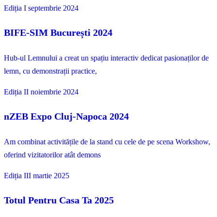
Ediția I
septembrie 2024
BIFE-SIM București 2024
Hub‑ul Lemnului a creat un spațiu interactiv dedicat pasionaților de
lemn, cu demonstrații practice,
Ediția II
noiembrie 2024
nZEB Expo Cluj-Napoca 2024
Am combinat activitățile de la stand cu cele de pe scena Workshow,
oferind vizitatorilor atât demons
Ediția III
martie 2025
Totul Pentru Casa Ta 2025