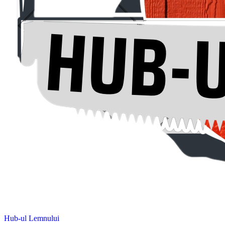
Hub-ul Lemnului