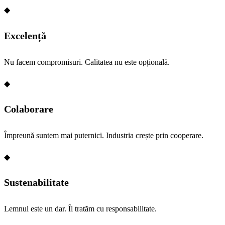
◆
Excelență
Nu facem compromisuri. Calitatea nu este opțională.
◆
Colaborare
Împreună suntem mai puternici. Industria crește prin cooperare.
◆
Sustenabilitate
Lemnul este un dar. Îl tratăm cu responsabilitate.