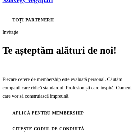
Szolvegy Vegyipari
TOȚI PARTENERII
Invitație
Te așteptăm alături de noi!
Aplică pentru membership!
Fiecare cerere de membership este evaluată personal. Căutăm
companii care ridică standardul. Profesioniști care inspiră. Oameni
care vor să construiască împreună.
APLICĂ PENTRU MEMBERSHIP
CITEȘTE CODUL DE CONDUITĂ