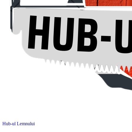
Hub-ul Lemnului