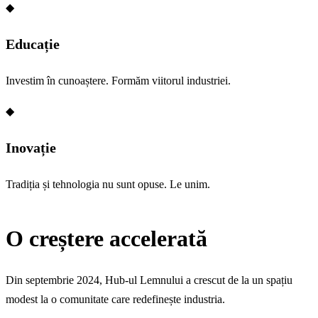
◆
Educație
Investim în cunoaștere. Formăm viitorul industriei.
◆
Inovație
Tradiția și tehnologia nu sunt opuse. Le unim.
O creștere accelerată
Din septembrie 2024, Hub-ul Lemnului a crescut de la un spațiu
modest la o comunitate care redefinește industria.