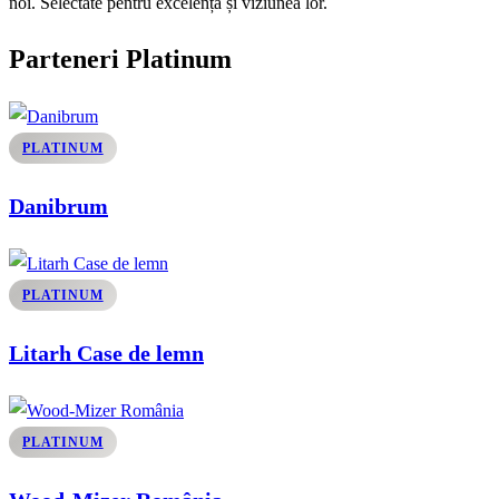
noi. Selectate pentru excelența și viziunea lor.
Parteneri Platinum
PLATINUM
Danibrum
PLATINUM
Litarh Case de lemn
PLATINUM