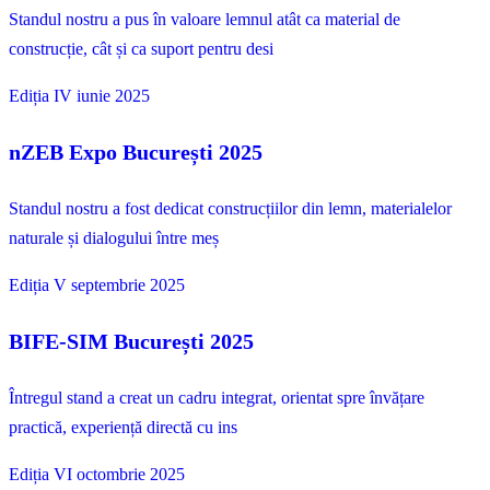
Standul nostru a pus în valoare lemnul atât ca material de
construcție, cât și ca suport pentru desi
Ediția IV
iunie 2025
nZEB Expo București 2025
Standul nostru a fost dedicat construcțiilor din lemn, materialelor
naturale și dialogului între meș
Ediția V
septembrie 2025
BIFE-SIM București 2025
Întregul stand a creat un cadru integrat, orientat spre învățare
practică, experiență directă cu ins
Ediția VI
octombrie 2025