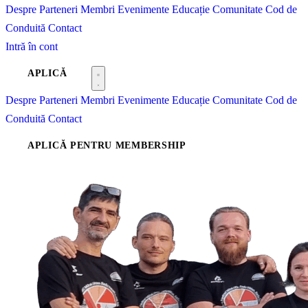
Despre
Parteneri
Membri
Evenimente
Educație
Comunitate
Cod de
Conduită
Contact
Intră în cont
APLICĂ
Despre
Parteneri
Membri
Evenimente
Educație
Comunitate
Cod de
Conduită
Contact
APLICĂ PENTRU MEMBERSHIP