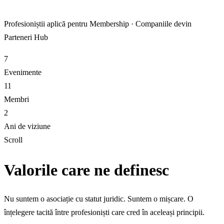
Profesioniștii aplică pentru Membership · Companiile devin
Parteneri Hub
7
Evenimente
11
Membri
2
Ani de viziune
Scroll
Valorile care ne definesc
Nu suntem o asociație cu statut juridic. Suntem o mișcare. O
înțelegere tacită între profesioniști care cred în aceleași principii.