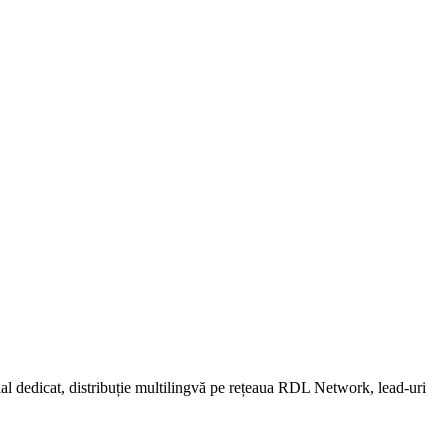
ial dedicat, distribuție multilingvă pe rețeaua RDL Network, lead-uri