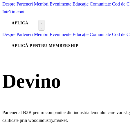
Despre
Parteneri
Membri
Evenimente
Educație
Comunitate
Cod de C
Intră în cont
APLICĂ
Despre
Parteneri
Membri
Evenimente
Educație
Comunitate
Cod de C
APLICĂ PENTRU MEMBERSHIP
Devino
Parten
Parteneriat B2B pentru companiile din industria lemnului care vor să-ș
calificate prin woodindustry.market.