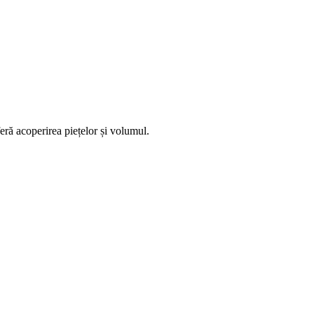
eră acoperirea piețelor și volumul.