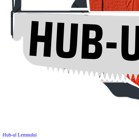
Hub-ul Lemnului