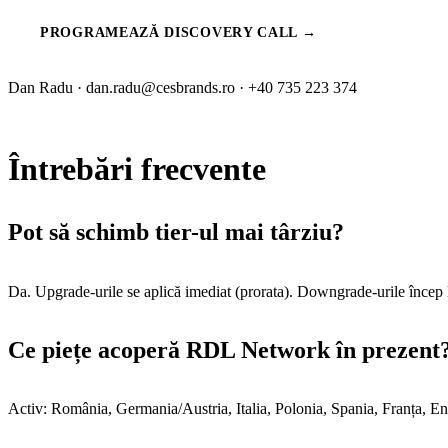
PROGRAMEAZĂ DISCOVERY CALL →
Dan Radu · dan.radu@cesbrands.ro · +40 735 223 374
Întrebări frecvente
Pot să schimb tier-ul mai târziu?
Da. Upgrade-urile se aplică imediat (prorata). Downgrade-urile încep l
Ce piețe acoperă RDL Network în prezent
Activ: România, Germania/Austria, Italia, Polonia, Spania, Franța, Engl