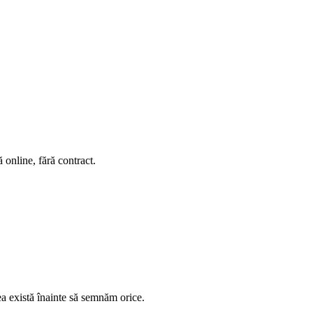
 online, fără contract.
rea există înainte să semnăm orice.