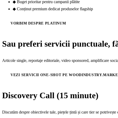
◆
Buget prioritar pentru campanii plătite
◆
Conținut premium dedicat produselor flagship
VORBIM DESPRE PLATINUM
Sau preferi servicii punctuale, 
Articole single, reportaje editoriale, video sponsored, amplificare soc
VEZI SERVICII ONE-SHOT PE WOODINDUSTRY.MARK
Discovery Call (15 minute)
Discutăm despre obiectivele tale, piețele țintă și care tier se potriveș