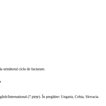
a următorul ciclu de facturare.
?
ish/International (7 piețe). În pregătire: Ungaria, Cehia, Slovacia.