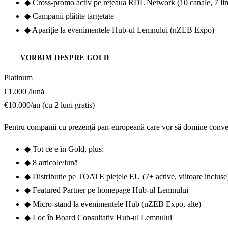
◆
Cross-promo activ pe rețeaua RDL Network (10 canale, 7 li
◆
Campanii plătite targetate
◆
Apariție la evenimentele Hub-ul Lemnului (nZEB Expo)
VORBIM DESPRE GOLD
Platinum
€1.000
/lună
€10.000/an (cu 2 luni gratis)
Pentru companii cu prezență pan-europeană care vor să domine convers
◆
Tot ce e în Gold, plus:
◆
8 articole/lună
◆
Distribuție pe TOATE piețele EU (7+ active, viitoare incluse
◆
Featured Partner pe homepage Hub-ul Lemnului
◆
Micro-stand la evenimentele Hub (nZEB Expo, alte)
◆
Loc în Board Consultativ Hub-ul Lemnului