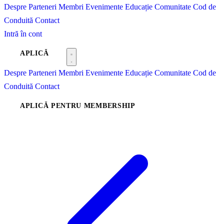
Despre
Parteneri
Membri
Evenimente
Educație
Comunitate
Cod de
Conduită
Contact
Intră în cont
APLICĂ
Despre
Parteneri
Membri
Evenimente
Educație
Comunitate
Cod de
Conduită
Contact
APLICĂ PENTRU MEMBERSHIP