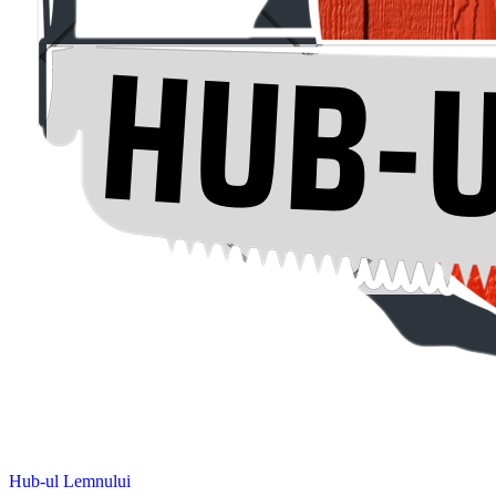
Hub-ul Lemnului