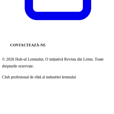
CONTACTEAZĂ-NE
© 2026 Hub-ul Lemnului. O inițiativă Revista din Lemn. Toate
drepturile rezervate.
Club profesional de elită al industriei lemnului