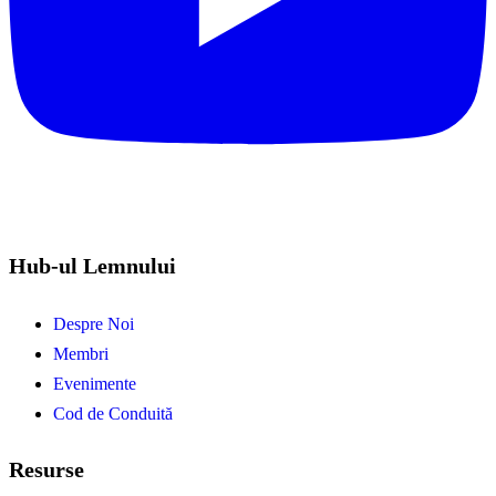
Hub-ul Lemnului
Despre Noi
Membri
Evenimente
Cod de Conduită
Resurse