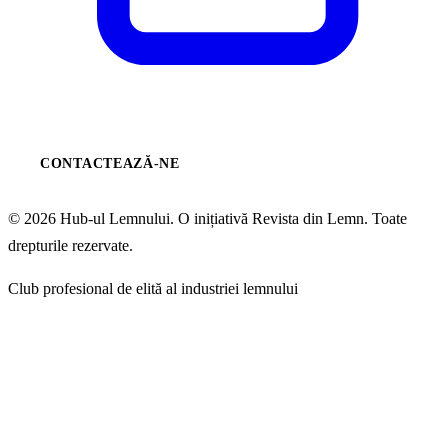
CONTACTEAZĂ-NE
© 2026 Hub-ul Lemnului. O inițiativă Revista din Lemn. Toate
drepturile rezervate.
Club profesional de elită al industriei lemnului