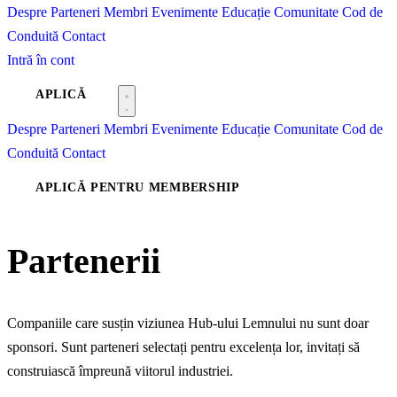
Despre
Parteneri
Membri
Evenimente
Educație
Comunitate
Cod de
Conduită
Contact
Intră în cont
APLICĂ
Despre
Parteneri
Membri
Evenimente
Educație
Comunitate
Cod de
Conduită
Contact
APLICĂ PENTRU MEMBERSHIP
Partenerii
noștri
Companiile care susțin viziunea Hub-ului Lemnului nu sunt doar
sponsori. Sunt parteneri selectați pentru excelența lor, invitați să
construiască împreună viitorul industriei.