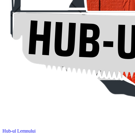
Hub-ul Lemnului