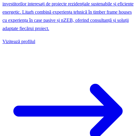
investitorilor interesați de proiecte rezidențiale sustenabile și eficiente
energetic. Litarh combină experiența tehnică în timber frame houses
cu experiența în case pasive și nZEB, oferind consultanță și soluții
adaptate fiecărui proiect.
Vizitează profilul