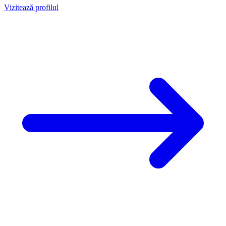
Vizitează profilul