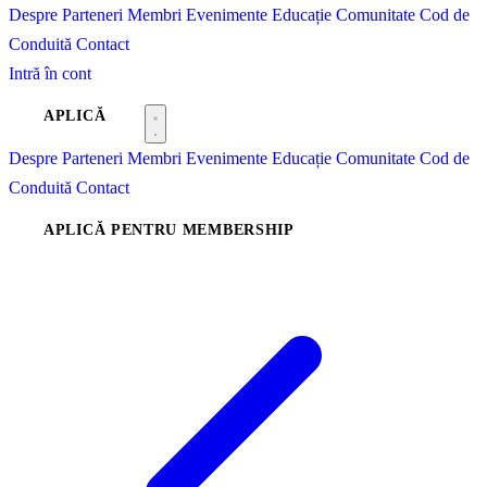
Despre
Parteneri
Membri
Evenimente
Educație
Comunitate
Cod de
Conduită
Contact
Intră în cont
APLICĂ
Despre
Parteneri
Membri
Evenimente
Educație
Comunitate
Cod de
Conduită
Contact
APLICĂ PENTRU MEMBERSHIP