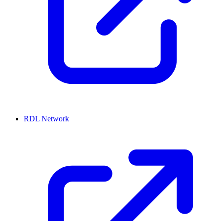
RDL Network