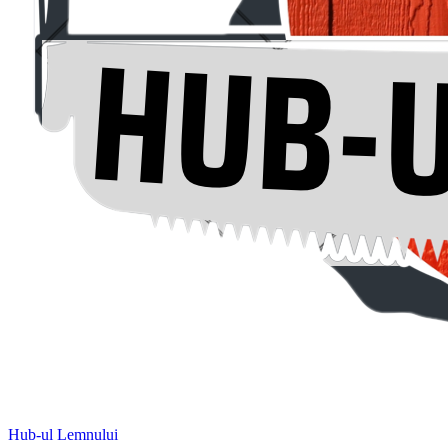
Hub-ul Lemnului