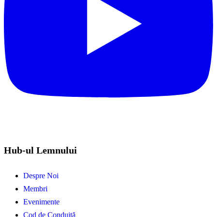
Hub-ul Lemnului
Despre Noi
Membri
Evenimente
Cod de Conduită